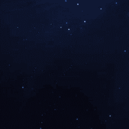
公司新闻：新产品发布助力五金设备制造行业发展
400-123-4567
Copyright © 2012-2026 aoa登录入口公司 版权所有 非商用版本
备案号：
粤ICP备49403850号
SiteMap