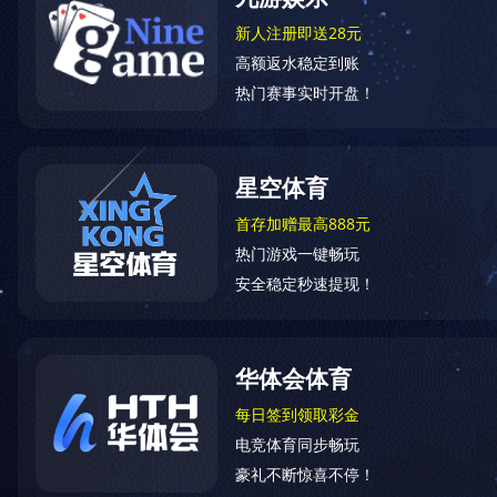
热门搜索：
行业应用
户外
校园
城市社区