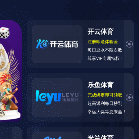
400-123-4567
行业应用
联系我们