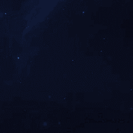
关于我们
产品中心
纯电动型
氢燃料电
混合动力
激光雷达
无人厢式