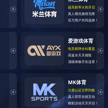
L3级物流专用送货车
校园物流专用送货车
：TDS-48RD
型号：TDS-48RD