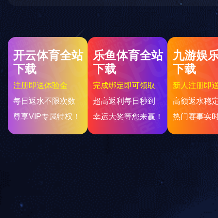
氢燃料电池型
混合动力型
激光雷达型
型号：T
无人厢式货车
物流厢式货车
超市箱式货车