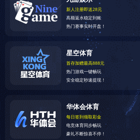
热门搜索：
产品中心
纯电动型
低速配送车
型号：T
末端配送车
园区配送车