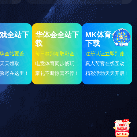
小型快递专用送货车
厂区快递专用送货车
：TDS-48RD
型号：TDS-48RD
下一页
末页